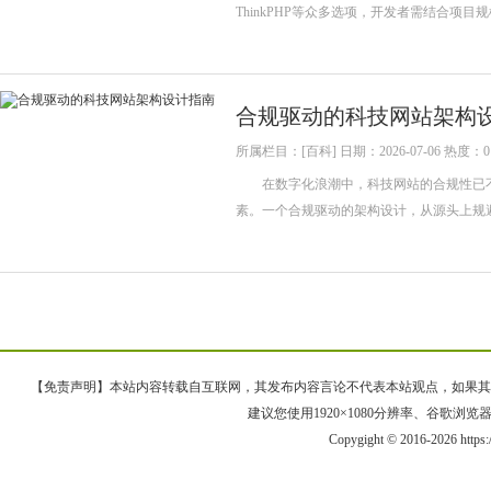
ThinkPHP等众多选项，开发者需结合项
合规驱动的科技网站架构
所属栏目：[百科] 日期：2026-07-06 热度：0
在数字化浪潮中，科技网站的合规性已不
素。一个合规驱动的架构设计，从源头上规
【免责声明】本站内容转载自互联网，其发布内容言论不代表本站观点，如果其链接、
建议您使用1920×1080分辨率、谷歌浏览器Goo
Copygight © 2016-2026 https