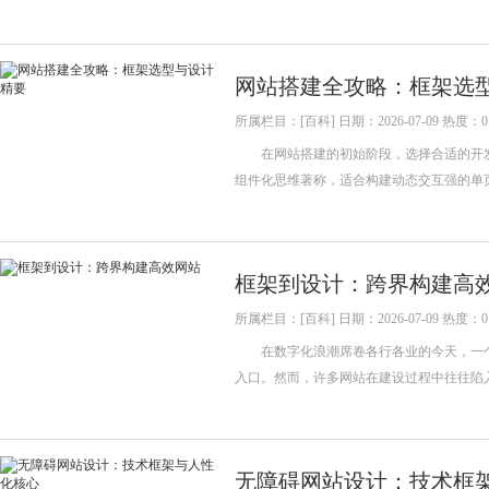
网站搭建全攻略：框架选
所属栏目：[百科] 日期：2026-07-09 热度：0
在网站搭建的初始阶段，选择合适的开发框架是决
组件化思维著称，适合构建动态交互强的单页
框架到设计：跨界构建高
所属栏目：[百科] 日期：2026-07-09 热度：0
在数字化浪潮席卷各行各业的今天，一个
入口。然而，许多网站在建设过程中往往陷
无障碍网站设计：技术框