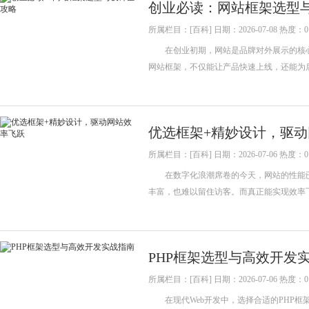
创业必读：网站框架选型
所属栏目：[百科] 日期：2026-07-08 热度：0
在创业初期，网站是品牌对外展示的核心
网站框架，不仅能让产品快速上线，还能为后续
优选框架+精妙设计，驱
所属栏目：[百科] 日期：2026-07-06 热度：0
在数字化浪潮席卷的今天，网站的性能已
丰富，也难以留住访客。而真正能实现效率飞
PHP框架选型与高效开发
所属栏目：[百科] 日期：2026-07-06 热度：0
在现代Web开发中，选择合适的PHP框架是提升项