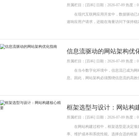
所属栏目：[百科] 日期：2026-07-09 热度：0
在现代互联网应用开发中，数据驱动已成
速响应用户请求，还能在海量访问下保持稳
信息流驱动的网站架构优
所属栏目：[百科] 日期：2026-07-09 热度：0
在当今数字化环境中，信息流已成为网站
息。因此，网站架构必须围绕信息流的高
框架选型与设计：网站构
所属栏目：[百科] 日期：2026-07-09 热度：0
在网站构建过程中，框架选型是决定项目
率、维护成本和系统性能。选择合适的框架