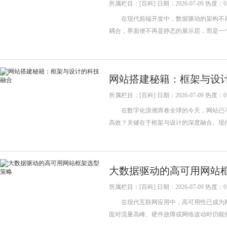
所属栏目：[百科] 日期：2026-07-09 热度：0
在现代前端开发中，数据驱动的架构不再
耦合，界面便不再是静态的展示层，而是
网站搭建秘籍：框架与设
所属栏目：[百科] 日期：2026-07-09 热度：0
在数字化浪潮席卷全球的今天，网站已不
高效？关键在于框架与设计的深度融合。现
大数据驱动的高可用网站
所属栏目：[百科] 日期：2026-07-09 热度：0
在现代互联网应用中，高可用性已成为网
面对流量高峰、硬件故障或网络波动时仍能