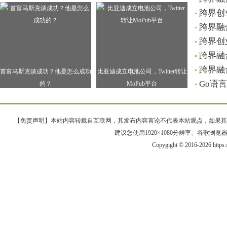
跨界创
跨界融
跨界创
跨界融
跨界融
首富马斯克谈成功？他是怎么成功
比亚迪成立电池公司，Twitter转让
Go语
的？
MoPub平台
【免责声明】本站内容转载自互联网，其发布内容言论不代表本站观点，如果其链接、
建议您使用1920×1080分辨率、谷歌浏览器Goo
Copygight © 2016-2026 https