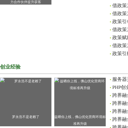
力合作伙伴提升获客
借政策
借政策
政策引
借政策
政策赋
借政策
政策引
创业经验
服务器
PHP
跨界融
跨界融
跨界融
罗永浩不是老赖了
益晒你上线，佛山优化营商环境标
跨界融
准再升级
跨界融