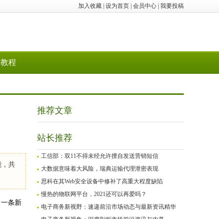
加入收藏
|
设为首页
|
会员中心
|
我要投稿
教程
推荐文章
站长推荐
工信部：双11不得未经允许擅自发送营销短信
能，共
大数据意味着大风险，瑞典运输代理泄密表现
思科在其Web安全设备中修补了高重大程度缺陷
慢热的物联网平台，2021还可以再爱吗？
出一条新
电子商务新视野：速递前沿市场动态与最新资讯精华