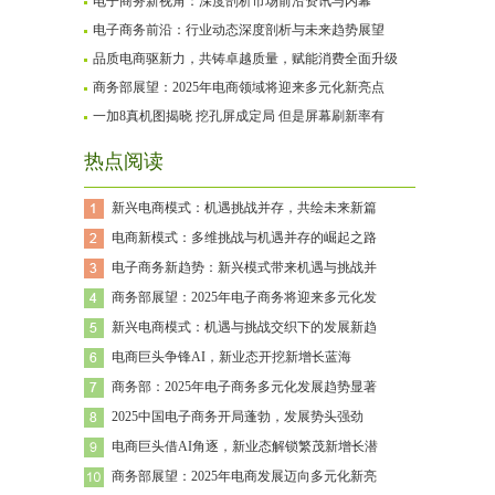
电子商务新视角：深度剖析市场前沿资讯与内幕
电子商务前沿：行业动态深度剖析与未来趋势展望
品质电商驱新力，共铸卓越质量，赋能消费全面升级
商务部展望：2025年电商领域将迎来多元化新亮点
一加8真机图揭晓 挖孔屏成定局 但是屏幕刷新率有
热点阅读
新兴电商模式：机遇挑战并存，共绘未来新篇
电商新模式：多维挑战与机遇并存的崛起之路
电子商务新趋势：新兴模式带来机遇与挑战并
商务部展望：2025年电子商务将迎来多元化发
新兴电商模式：机遇与挑战交织下的发展新趋
电商巨头争锋AI，新业态开挖新增长蓝海
商务部：2025年电子商务多元化发展趋势显著
2025中国电子商务开局蓬勃，发展势头强劲
电商巨头借AI角逐，新业态解锁繁茂新增长潜
商务部展望：2025年电商发展迈向多元化新亮