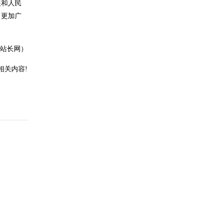
展和人民
向更加广
站长网）
相关内容!