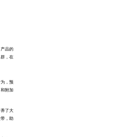
了产品的
集群，在
行为，预
力和附加
培养了大
业带，助