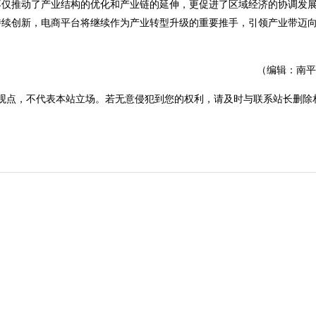
不仅推动了产业结构的优化和产业链的延伸，更促进了区域经济的协调发
持续创新，电商平台将继续作为产业转型升级的重要推手，引领产业带迈
（编辑：南平
观点，不代表本站立场。若无意侵犯到您的权利，请及时与联系站长删除