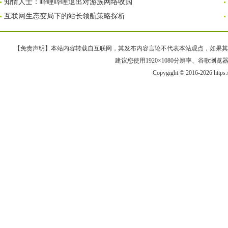
知情人士：哔哩哔哩退出对游族网络收购
互联网生态变局下的站长领航策略探析
【免责声明】本站内容转载自互联网，其发布内容言论不代表本站观点，如果其链接、
建议您使用1920×1080分辨率、谷歌浏览器Goo
Copygight © 2016-2026 https