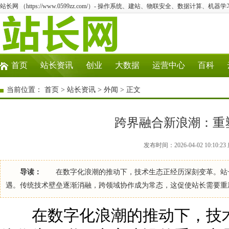
站长网 （https://www.0599zz.com/）- 操作系统、建站、物联安全、数据计算、机器学
首页
站长资讯
创业
大数据
运营中心
百科
当前位置：
首页
>
站长资讯
>
外闻
> 正文
跨界融合新浪潮：重
发布时间：2026-04-02 10:10
导读：
在数字化浪潮的推动下，技术生态正经历深刻变革。站长
遇。传统技术壁垒逐渐消融，跨领域协作成为常态，这促使站长需要重
在数字化浪潮的推动下，技术