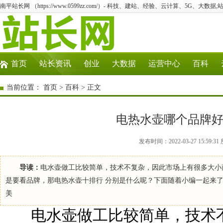
南平站长网 （https://www.0599zz.com/）- 科技、建站、经验、云计算、5G、大数据,
首页
站长资讯
创业
大数据
运营中心
百科
当前位置：
首页
>
百科
> 正文
电热水壶哪个品牌好
发布时间：2022-03-27 15:5
导读：
电水壶做工比较简单，技术不复杂，因此市场上有很多大小
是要看品牌，那电热水壶十排行 分别是什么呢？下面随着小编一起来了解
美
电水壶做工比较简单，技术不