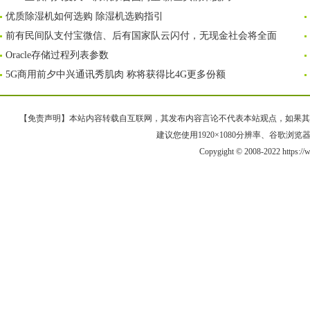
优质除湿机如何选购 除湿机选购指引
前有民间队支付宝微信、后有国家队云闪付，无现金社会将全面
Oracle存储过程列表参数
5G商用前夕中兴通讯秀肌肉 称将获得比4G更多份额
【免责声明】本站内容转载自互联网，其发布内容言论不代表本站观点，如果其链接、
建议您使用1920×1080分辨率、谷歌浏览器Goo
Copygight © 2008-2022 https: