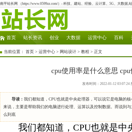
南平站长网 （https://www.0599zz.com/）- 科技、建站、经验、云计算、5G、大数据,
首页
站长资讯
创业
大数据
运营中心
百科
当前位置：
首页
>
运营中心
>
网站设计
>
教程
> 正文
cpu使用率是什么意思 c
发布时间：2022-01-12 03:0
导读：
我们都知道，CPU也就是中央处理器，可以说它是电脑的核
来说，主要是帮助我们的电脑进行处理、运算以及控制数据。而说到与
么到底
我们都知道，CPU也就是中