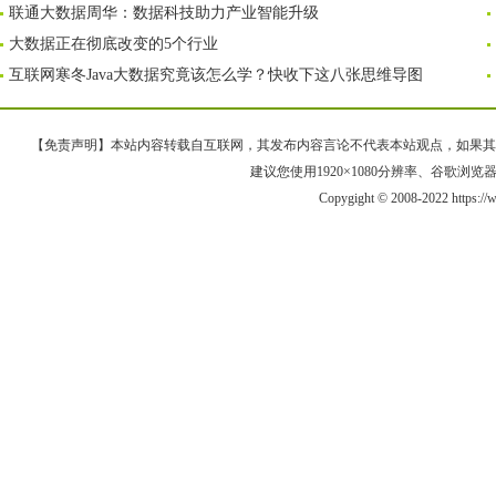
联通大数据周华：数据科技助力产业智能升级
大数据正在彻底改变的5个行业
互联网寒冬Java大数据究竟该怎么学？快收下这八张思维导图
【免责声明】本站内容转载自互联网，其发布内容言论不代表本站观点，如果其链接、
建议您使用1920×1080分辨率、谷歌浏览器Goo
Copygight © 2008-2022 https: