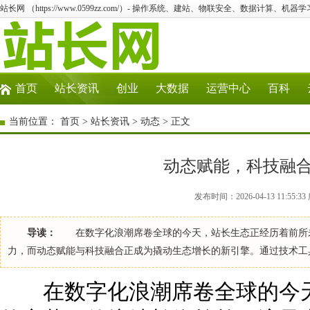
站长网 （https://www.0599zz.com/）- 操作系统、建站、物联安全、数据计算、机器学
首页
站长资讯
创业
大数据
运营中心
百科
当前位置：
首页
>
站长资讯
>
动态
> 正文
动态赋能，科技融
发布时间：2026-04-13 11:55
导读：
在数字化浪潮席卷全球的今天，站长生态正经历着前所未
力，而动态赋能与科技融合正成为撬动生态增长的新引擎。通过技术工
在数字化浪潮席卷全球的今天