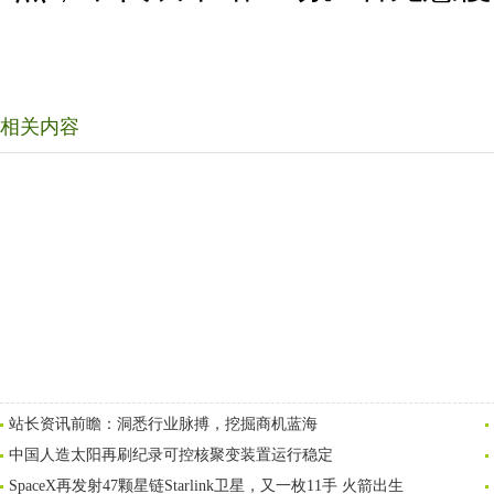
相关内容
站长资讯前瞻：洞悉行业脉搏，挖掘商机蓝海
中国人造太阳再刷纪录可控核聚变装置运行稳定
SpaceX再发射47颗星链Starlink卫星，又一枚11手 火箭出生